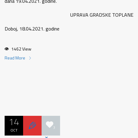
dana 19.04.2021. godine.
UPRAVA GRADSKE TOPLANE
Doboj, 18.04.2021. godine
1462 View
Read More
14
3
OCT