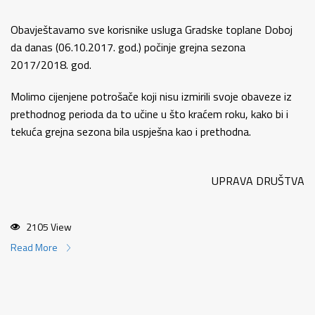
Obavještavamo sve korisnike usluga Gradske toplane Doboj
da danas (06.10.2017. god.) počinje grejna sezona
2017/2018. god.
Molimo cijenjene potrošače koji nisu izmirili svoje obaveze iz
prethodnog perioda da to učine u što kraćem roku, kako bi i
tekuća grejna sezona bila uspješna kao i prethodna.
UPRAVA DRUŠTVA
2105 View
Read More