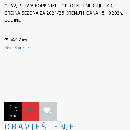
OBAVJEŠTAVA KORISNIKE TOPLOTNE ENERGIJE DA ĆE
GREJNA SEZONA ZA 2024/25 KRENUTI DANA 15.10.2024.
GODINE.
894 View
Read More
15
4
APR
O B A V J E Š T E NJ E