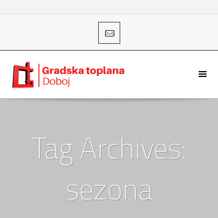
Tag Archives:
sezona