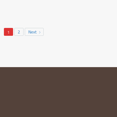
2
Next
1