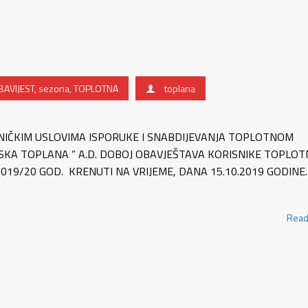
BAVIJEST
,
sezona
,
TOPLOTNA
toplana
NIČKIM USLOVIMA ISPORUKE I SNABDIJEVANJA TOPLOTNOM
SKA TOPLANA ” A.D. DOBOJ OBAVJEŠTAVA KORISNIKE TOPLOT
019/20 GOD. KRENUTI NA VRIJEME, DANA 15.10.2019 GODINE.
Read