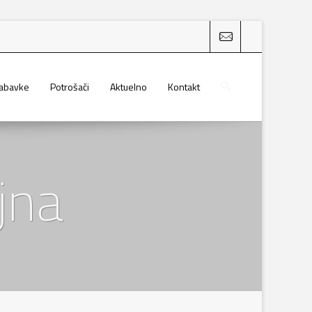
nabavke
Potrošači
Aktuelno
Kontakt
jna