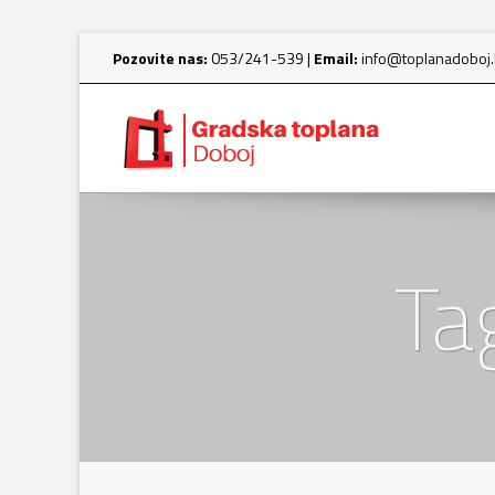
Pozovite nas:
053/241-539 |
Email:
info@toplanadoboj
Ta