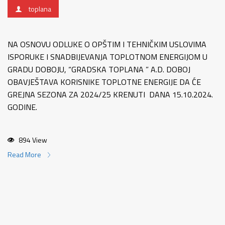
toplana
NA OSNOVU ODLUKE O OPŠTIM I TEHNIČKIM USLOVIMA
ISPORUKE I SNADBIJEVANJA TOPLOTNOM ENERGIJOM U
GRADU DOBOJU, “GRADSKA TOPLANA ” A.D. DOBOJ
OBAVJEŠTAVA KORISNIKE TOPLOTNE ENERGIJE DA ĆE
GREJNA SEZONA ZA 2024/25 KRENUTI DANA 15.10.2024.
GODINE.
894 View
Read More