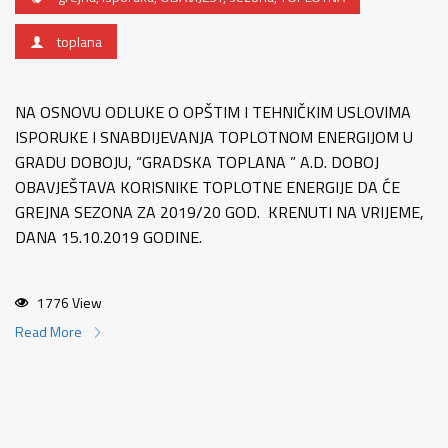
toplana
NA OSNOVU ODLUKE O OPŠTIM I TEHNIČKIM USLOVIMA
ISPORUKE I SNABDIJEVANJA TOPLOTNOM ENERGIJOM U
GRADU DOBOJU, “GRADSKA TOPLANA ” A.D. DOBOJ
OBAVJEŠTAVA KORISNIKE TOPLOTNE ENERGIJE DA ĆE
GREJNA SEZONA ZA 2019/20 GOD. KRENUTI NA VRIJEME,
DANA 15.10.2019 GODINE.
1776 View
Read More