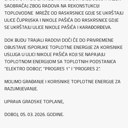
SAOBRAĆAJ ZBOG RADOVA NA REKONSTUKCIJI
TOPLOVODNE MREŽE OD RASKRSNICE GDJE SE UKRŠTAJU
ULICE ĆUPRIJSKA I NIKOLE PAŠIĆA DO RASKRSNICE GDJE
SE UKRŠTAJU ULICE NIKOLE PAŠIĆA I KARAĐORĐEVA.
DOK BUDU TRAJALI RADOVI DOĆI ĆE DO PRIVREMENE
OBUSTAVE ISPORUKE TOPLOTNE ENERGIJE ZA KORISNIKE
USLUGA U ULICI NIKOLE PAŠIĆA KOJI SE NAPAJAJU
TOPLOTNOM ENERGIJOM SA TOPLOTNIH PODSTANICA
“ELEKTRO DOBOJ”, “PROGRES 1” I “PROGRES 2”.
MOLIMO GRAĐANJE I KORISNIKE TOPLOTNE ENERGIJE ZA
RAZUMIJEVANJE.
UPRAVA GRADSKE TOPLANE,
DOBOJ, 05. 03. 2026. GODINE.