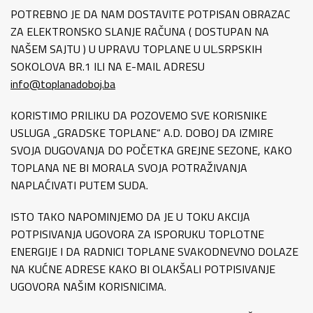
POTREBNO JE DA NAM DOSTAVITE POTPISAN OBRAZAC
ZA ELEKTRONSKO SLANJE RAČUNA ( DOSTUPAN NA
NAŠEM SAJTU ) U UPRAVU TOPLANE U UL.SRPSKIH
SOKOLOVA BR.1 ILI NA E-MAIL ADRESU
info@toplanadoboj.ba
KORISTIMO PRILIKU DA POZOVEMO SVE KORISNIKE
USLUGA „GRADSKE TOPLANE“ A.D. DOBOJ DA IZMIRE
SVOJA DUGOVANJA DO POČETKA GREJNE SEZONE, KAKO
TOPLANA NE BI MORALA SVOJA POTRAŽIVANJA
NAPLAĆIVATI PUTEM SUDA.
ISTO TAKO NAPOMINJEMO DA JE U TOKU AKCIJA
POTPISIVANJA UGOVORA ZA ISPORUKU TOPLOTNE
ENERGIJE I DA RADNICI TOPLANE SVAKODNEVNO DOLAZE
NA KUĆNE ADRESE KAKO BI OLAKŠALI POTPISIVANJE
UGOVORA NAŠIM KORISNICIMA.