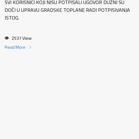
SVI KORISNICI KOJI NISU POTPISALI UGOVOR DUŽNI SU
DOĆI U UPRAVU GRADSKE TOPLANE RADI POTPISIVANJA
ISTOG.
2537 View
Read More