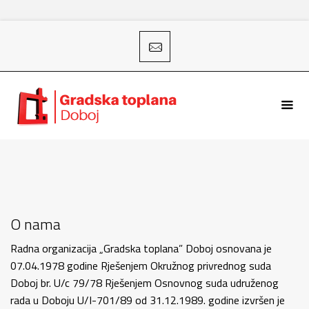
O nama
Radna organizacija „Gradska toplana” Doboj osnovana je
07.04.1978 godine Rješenjem Okružnog privrednog suda
Doboj br. U/c 79/78 Rješenjem Osnovnog suda udruženog
rada u Doboju U/I-701/89 od 31.12.1989. godine izvršen je