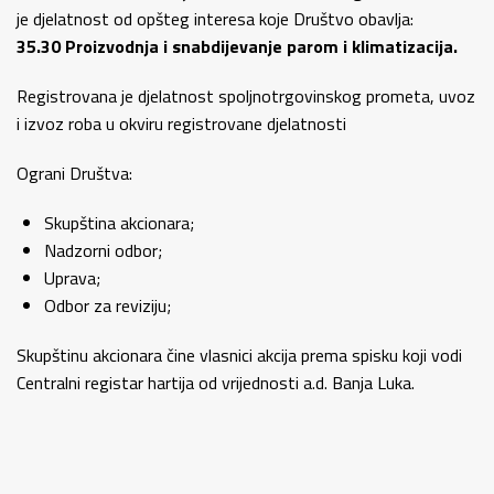
je djelatnost od opšteg interesa koje Društvo obavlja:
35.30 Proizvodnja i snabdijevanje parom i klimatizacija.
Registrovana je djelatnost spoljnotrgovinskog prometa, uvoz
i izvoz roba u okviru registrovane djelatnosti
Ograni Društva:
Skupština akcionara;
Nadzorni odbor;
Uprava;
Odbor za reviziju;
Skupštinu akcionara čine vlasnici akcija prema spisku koji vodi
Centralni registar hartija od vrijednosti a.d. Banja Luka.