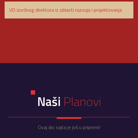
VD izvršnog direktora iz oblasti razvoja i projektovanja
Naši
Planovi
Ovaj dio sajta je još u pripremi!