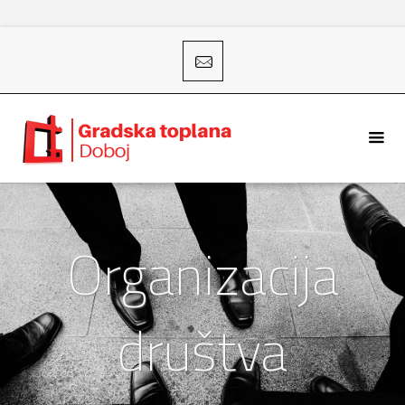
Organizacija
društva