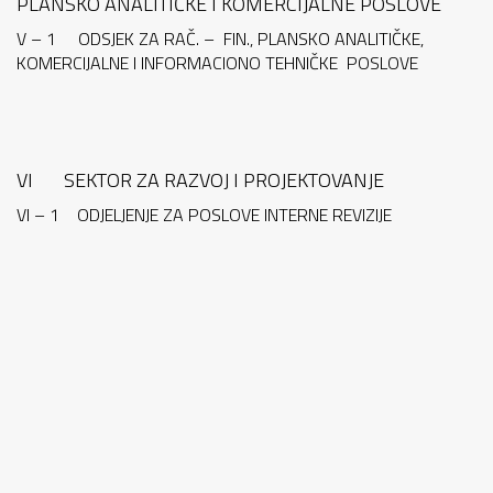
PLANSKO ANALITIČKE I KOMERCIJALNE POSLOVE
V – 1 ODSJEK ZA RAČ. – FIN., PLANSKO ANALITIČKE,
KOMERCIJALNE I INFORMACIONO TEHNIČKE POSLOVE
VI SEKTOR ZA RAZVOJ I PROJEKTOVANJE
VI – 1 ODJELJENJE ZA POSLOVE INTERNE REVIZIJE