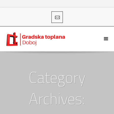
Category
Archives: