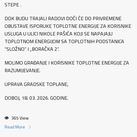
STEPE .
DOK BUDU TRAJALI RADOVI DOĆI ĆE DO PRIVREMENE
OBUSTAVE ISPORUKE TOPLOTNE ENERGIJE ZA KORISNIKE
USLUGA U ULICI NIKOLE PAŠIĆA KOJI SE NAPAJAJU
TOPLOTNOM ENERGIJOM SA TOPLOTNIH PODSTANICA
“SLOŽNO” I „BORAČKA 2“.
MOLIMO GRAĐANJE I KORISNIKE TOPLOTNE ENERGIJE ZA
RAZUMIJEVANJE.
UPRAVA GRADSKE TOPLANE,
DOBOJ, 18. 03. 2026. GODINE.
365 View
Read More