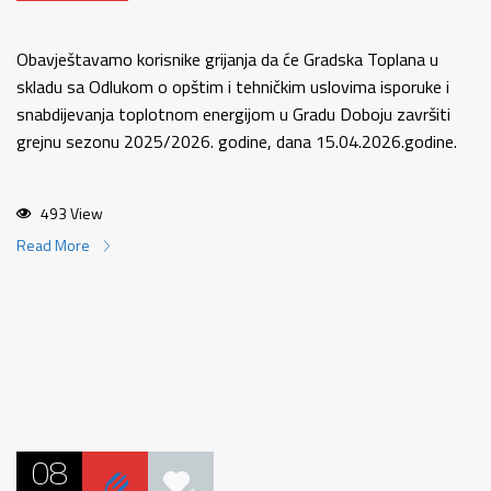
Obavještavamo korisnike grijanja da će Gradska Toplana u
skladu sa Odlukom o opštim i tehničkim uslovima isporuke i
snabdijevanja toplotnom energijom u Gradu Doboju završiti
grejnu sezonu 2025/2026. godine, dana 15.04.2026.godine.
493 View
Read More
08