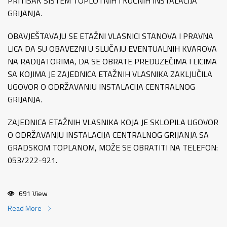
PRITISAK SISTEM TOPLOTNIH I KUĆNIH INSTALACIJA
GRIJANJA.
OBAVJEŠTAVAJU SE ETAŽNI VLASNICI STANOVA I PRAVNA
LICA DA SU OBAVEZNI U SLUČAJU EVENTUALNIH KVAROVA
NA RADIJATORIMA, DA SE OBRATE PREDUZEĆIMA I LICIMA
SA KOJIMA JE ZAJEDNICA ETAŽNIH VLASNIKA ZAKLJUČILA
UGOVOR O ODRŽAVANJU INSTALACIJA CENTRALNOG
GRIJANJA.
ZAJEDNICA ETAŽNIH VLASNIKA KOJA JE SKLOPILA UGOVOR
O ODRŽAVANJU INSTALACIJA CENTRALNOG GRIJANJA SA
GRADSKOM TOPLANOM, MOŽE SE OBRATITI NA TELEFON:
053/222-921.
691 View
Read More