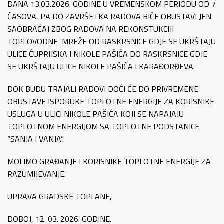
DANA 13.03.2026. GODINE U VREMENSKOM PERIODU OD 7
ČASOVA, PA DO ZAVRŠETKA RADOVA BIĆE OBUSTAVLJEN
SAOBRAĆAJ ZBOG RADOVA NA REKONSTUKCIJI
TOPLOVODNE MREŽE OD RASKRSNICE GDJE SE UKRŠTAJU
ULICE ĆUPRIJSKA I NIKOLE PAŠIĆA DO RASKRSNICE GDJE
SE UKRŠTAJU ULICE NIKOLE PAŠIĆA I KARAĐORĐEVA.
DOK BUDU TRAJALI RADOVI DOĆI ĆE DO PRIVREMENE
OBUSTAVE ISPORUKE TOPLOTNE ENERGIJE ZA KORISNIKE
USLUGA U ULICI NIKOLE PAŠIĆA KOJI SE NAPAJAJU
TOPLOTNOM ENERGIJOM SA TOPLOTNE PODSTANICE
“SANJA I VANJA”.
MOLIMO GRAĐANJE I KORISNIKE TOPLOTNE ENERGIJE ZA
RAZUMIJEVANJE.
UPRAVA GRADSKE TOPLANE,
DOBOJ, 12. 03. 2026. GODINE.