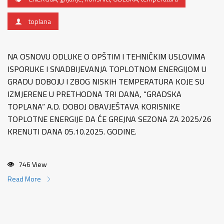
toplana
NA OSNOVU ODLUKE O OPŠTIM I TEHNIČKIM USLOVIMA
ISPORUKE I SNADBIJEVANJA TOPLOTNOM ENERGIJOM U
GRADU DOBOJU I ZBOG NISKIH TEMPERATURA KOJE SU
IZMJERENE U PRETHODNA TRI DANA, “GRADSKA
TOPLANA” A.D. DOBOJ OBAVJEŠTAVA KORISNIKE
TOPLOTNE ENERGIJE DA ĆE GREJNA SEZONA ZA 2025/26
KRENUTI DANA 05.10.2025. GODINE.
746 View
Read More