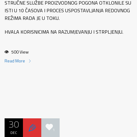
STRUČNE SLUŽBE PROIZVODNOG POGONA OTKLONILE SU
ISTI U 10 ČASOVA I PROCES USPOSTAVLJANJA REDOVNOG
REŽIMA RADA JE U TOKU.
HVALA KORISNICIMA NA RAZUMJEVANJU I STRPLJENJU.
500 View
Read More
30
1
DEC