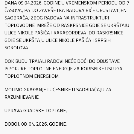
DANA 09.04.2026. GODINE U VREMENSKOM PERIODU OD 7
ČASOVA, PA DO ZAVRŠETKA RADOVA BIĆE OBUSTAVLJEN
SAOBRAĆAJ ZBOG RADOVA NA INFRASTRUKTURI
TOPLOVODNE MREŽE OD RASKRSNICE GDJE SE UKRŠTAJU
ULICE NIKOLE PAŠIĆA I KARAĐORĐEVA DO RASKRSNICE
GDJE SE UKRŠTAJU ULICE NIKOLE PAŠIĆA I SRPSIH
SOKOLOVA .
DOK BUDU TRAJALI RADOVI NEĆE DOĆI DO OBUSTAVE
ISPORUKE TOPLOTNE ENERGIJE ZA KORISNIKE USLUGA
TOPLOTNOM ENERGIJOM.
MOLIMO GRAĐANJE I UČESNIKE U SAOBRAĆAJU ZA
RAZUMIJEVANJE.
UPRAVA GRADSKE TOPLANE,
DOBOJ, 08. 04. 2026. GODINE.