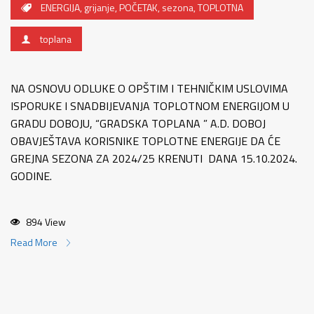
ENERGIJA
,
grijanje
,
POČETAK
,
sezona
,
TOPLOTNA
toplana
NA OSNOVU ODLUKE O OPŠTIM I TEHNIČKIM USLOVIMA
ISPORUKE I SNADBIJEVANJA TOPLOTNOM ENERGIJOM U
GRADU DOBOJU, “GRADSKA TOPLANA ” A.D. DOBOJ
OBAVJEŠTAVA KORISNIKE TOPLOTNE ENERGIJE DA ĆE
GREJNA SEZONA ZA 2024/25 KRENUTI DANA 15.10.2024.
GODINE.
894 View
Read More