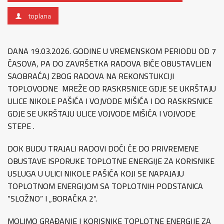
toplana
DANA 19.03.2026. GODINE U VREMENSKOM PERIODU OD 7
ČASOVA, PA DO ZAVRŠETKA RADOVA BIĆE OBUSTAVLJEN
SAOBRAĆAJ ZBOG RADOVA NA REKONSTUKCIJI
TOPLOVODNE MREŽE OD RASKRSNICE GDJE SE UKRŠTAJU
ULICE NIKOLE PAŠIĆA I VOJVODE MIŠIĆA I DO RASKRSNICE
GDJE SE UKRŠTAJU ULICE VOJVODE MIŠIĆA I VOJVODE
STEPE .
DOK BUDU TRAJALI RADOVI DOĆI ĆE DO PRIVREMENE
OBUSTAVE ISPORUKE TOPLOTNE ENERGIJE ZA KORISNIKE
USLUGA U ULICI NIKOLE PAŠIĆA KOJI SE NAPAJAJU
TOPLOTNOM ENERGIJOM SA TOPLOTNIH PODSTANICA
“SLOŽNO” I „BORAČKA 2“.
MOLIMO GRAĐANJE I KORISNIKE TOPLOTNE ENERGIJE ZA