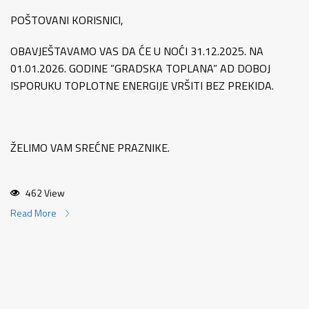
POŠTOVANI KORISNICI,
OBAVJEŠTAVAMO VAS DA ĆE U NOĆI 31.12.2025. NA
01.01.2026. GODINE ”GRADSKA TOPLANA” AD DOBOJ
ISPORUKU TOPLOTNE ENERGIJE VRŠITI BEZ PREKIDA.
ŽELIMO VAM SREĆNE PRAZNIKE.
462 View
Read More