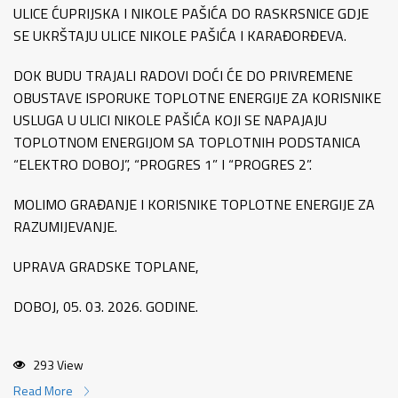
ULICE ĆUPRIJSKA I NIKOLE PAŠIĆA DO RASKRSNICE GDJE
SE UKRŠTAJU ULICE NIKOLE PAŠIĆA I KARAĐORĐEVA.
DOK BUDU TRAJALI RADOVI DOĆI ĆE DO PRIVREMENE
OBUSTAVE ISPORUKE TOPLOTNE ENERGIJE ZA KORISNIKE
USLUGA U ULICI NIKOLE PAŠIĆA KOJI SE NAPAJAJU
TOPLOTNOM ENERGIJOM SA TOPLOTNIH PODSTANICA
“ELEKTRO DOBOJ”, “PROGRES 1” I “PROGRES 2”.
MOLIMO GRAĐANJE I KORISNIKE TOPLOTNE ENERGIJE ZA
RAZUMIJEVANJE.
UPRAVA GRADSKE TOPLANE,
DOBOJ, 05. 03. 2026. GODINE.
293 View
Read More