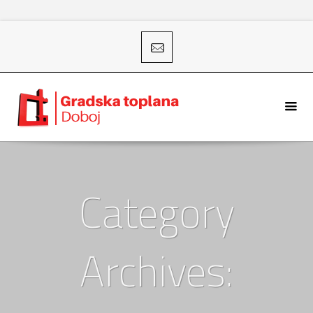
Category
Archives: