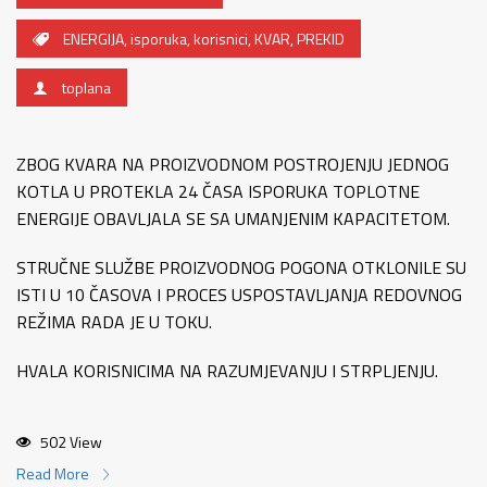
ENERGIJA
,
isporuka
,
korisnici
,
KVAR
,
PREKID
toplana
ZBOG KVARA NA PROIZVODNOM POSTROJENJU JEDNOG
KOTLA U PROTEKLA 24 ČASA ISPORUKA TOPLOTNE
ENERGIJE OBAVLJALA SE SA UMANJENIM KAPACITETOM.
STRUČNE SLUŽBE PROIZVODNOG POGONA OTKLONILE SU
ISTI U 10 ČASOVA I PROCES USPOSTAVLJANJA REDOVNOG
REŽIMA RADA JE U TOKU.
HVALA KORISNICIMA NA RAZUMJEVANJU I STRPLJENJU.
502 View
Read More