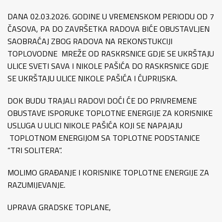
DANA 02.03.2026. GODINE U VREMENSKOM PERIODU OD 7
ČASOVA, PA DO ZAVRŠETKA RADOVA BIĆE OBUSTAVLJEN
SAOBRAĆAJ ZBOG RADOVA NA REKONSTUKCIJI
TOPLOVODNE MREŽE OD RASKRSNICE GDJE SE UKRŠTAJU
ULICE SVETI SAVA I NIKOLE PAŠIĆA DO RASKRSNICE GDJE
SE UKRŠTAJU ULICE NIKOLE PAŠIĆA I ĆUPRIJSKA.
DOK BUDU TRAJALI RADOVI DOĆI ĆE DO PRIVREMENE
OBUSTAVE ISPORUKE TOPLOTNE ENERGIJE ZA KORISNIKE
USLUGA U ULICI NIKOLE PAŠIĆA KOJI SE NAPAJAJU
TOPLOTNOM ENERGIJOM SA TOPLOTNE PODSTANICE
“TRI SOLITERA”.
MOLIMO GRAĐANJE I KORISNIKE TOPLOTNE ENERGIJE ZA
RAZUMIJEVANJE.
UPRAVA GRADSKE TOPLANE,