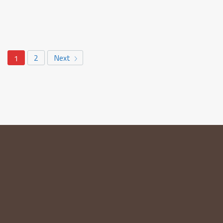
2
Next
1