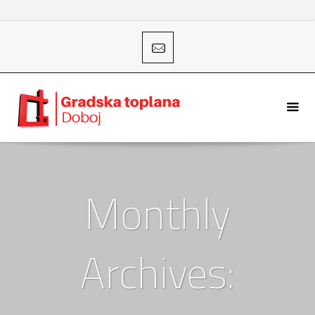
Monthly
Archives: