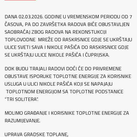
DANA 02.03.2026. GODINE U VREMENSKOM PERIODU OD 7
ČASOVA, PA DO ZAVRŠETKA RADOVA BIĆE OBUSTAVLJEN
SAOBRAĆAJ ZBOG RADOVA NA REKONSTUKCIJI
TOPLOVODNE MREŽE OD RASKRSNICE GDJE SE UKRŠTAJU
ULICE SVETI SAVA I NIKOLE PAŠIĆA DO RASKRSNICE GDJE
SE UKRŠTAJU ULICE NIKOLE PAŠIĆA I ĆUPRIJSKA.
DOK BUDU TRAJALI RADOVI DOĆI ĆE DO PRIVREMENE
OBUSTAVE ISPORUKE TOPLOTNE ENERGIJE ZA KORISNIKE
USLUGA U ULICI NIKOLE PAŠIĆA KOJI SE NAPAJAJU
TOPLOTNOM ENERGIJOM SA TOPLOTNE PODSTANICE
“TRI SOLITERA”.
MOLIMO GRAĐANJE I KORISNIKE TOPLOTNE ENERGIJE ZA
RAZUMIJEVANJE.
UPRAVA GRADSKE TOPLANE,