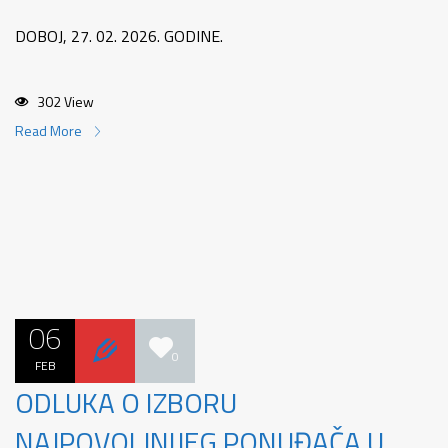
DOBOJ, 27. 02. 2026. GODINE.
302 View
Read More
06
0
FEB
ODLUKA O IZBORU
NAJPOVOLJNIJEG PONUĐAČA U