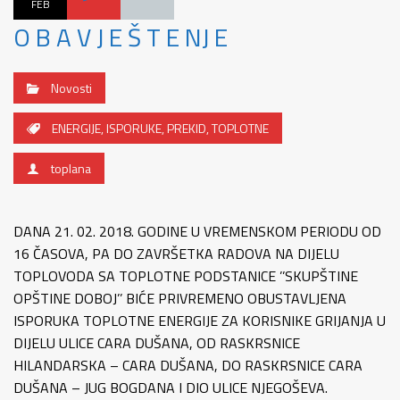
FEB
O B A V J E Š T E NJ E
Novosti
ENERGIJE
,
ISPORUKE
,
PREKID
,
TOPLOTNE
toplana
DANA 21. 02. 2018. GODINE U VREMENSKOM PERIODU OD
16 ČASOVA, PA DO ZAVRŠETKA RADOVA NA DIJELU
TOPLOVODA SA TOPLOTNE PODSTANICE ’’SKUPŠTINE
OPŠTINE DOBOJ’’ BIĆE PRIVREMENO OBUSTAVLJENA
ISPORUKA TOPLOTNE ENERGIJE ZA KORISNIKE GRIJANJA U
DIJELU ULICE CARA DUŠANA, OD RASKRSNICE
HILANDARSKA – CARA DUŠANA, DO RASKRSNICE CARA
DUŠANA – JUG BOGDANA I DIO ULICE NJEGOŠEVA.