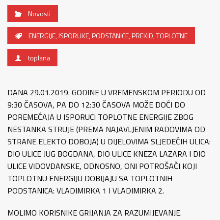
Novosti
ENERGIJE
,
ISPORUKE
,
PODSTANICE
,
PREKID
,
TOPLOTNE
toplana
DANA 29.01.2019. GODINE U VREMENSKOM PERIODU OD
9:30 ČASOVA, PA DO 12:30 ČASOVA MOŽE DOĆI DO
POREMEĆAJA U ISPORUCI TOPLOTNE ENERGIJE ZBOG
NESTANKA STRUJE (PREMA NAJAVLJENIM RADOVIMA OD
STRANE ELEKTO DOBOJA) U DIJELOVIMA SLJEDEĆIH ULICA:
DIO ULICE JUG BOGDANA, DIO ULICE KNEZA LAZARA I DIO
ULICE VIDOVDANSKE, ODNOSNO, ONI POTROŠAČI KOJI
TOPLOTNU ENERGIJU DOBIJAJU SA TOPLOTNIH
PODSTANICA: VLADIMIRKA 1 I VLADIMIRKA 2.
MOLIMO KORISNIKE GRIJANJA ZA RAZUMIJEVANJE.