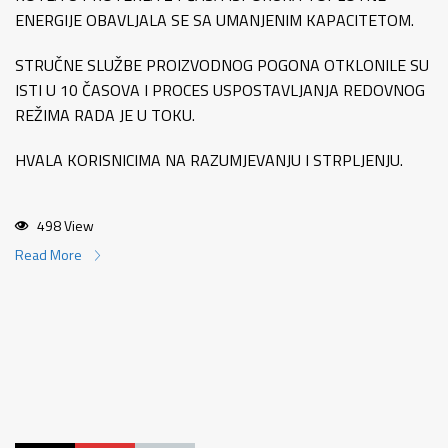
ENERGIJE OBAVLJALA SE SA UMANJENIM KAPACITETOM.
STRUČNE SLUŽBE PROIZVODNOG POGONA OTKLONILE SU
ISTI U 10 ČASOVA I PROCES USPOSTAVLJANJA REDOVNOG
REŽIMA RADA JE U TOKU.
HVALA KORISNICIMA NA RAZUMJEVANJU I STRPLJENJU.
498 View
Read More