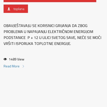
toplana
OBAVJEŠTAVAJU SE KORISNICI GRIJANJA DA ZBOG
PROBLEMA U NAPAJANJU ELEKTRIČNOM ENERGIJOM
PODSTANICE P + 12 U ULICI SVETOG SAVE, NEĆE SE MOĆI
VRŠITI ISPORUKA TOPLOTNE ENERGIJE.
1489 View
Read More