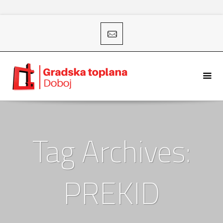
Tag Archives:
PREKID