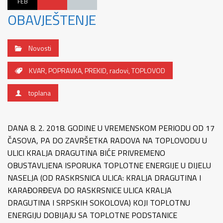
FEB
OBAVJEŠTENJE
Novosti
KVAR
,
POPRAVKA
,
PREKID
,
radovi
,
TOPLOVOD
toplana
DANA 8. 2. 2018. GODINE U VREMENSKOM PERIODU OD 17
ČASOVA, PA DO ZAVRŠETKA RADOVA NA TOPLOVODU U
ULICI KRALJA DRAGUTINA BIĆE PRIVREMENO
OBUSTAVLJENA ISPORUKA TOPLOTNE ENERGIJE U DIJELU
NASELJA (OD RASKRSNICA ULICA: KRALJA DRAGUTINA I
KARAĐORĐEVA DO RASKRSNICE ULICA KRALJA
DRAGUTINA I SRPSKIH SOKOLOVA) KOJI TOPLOTNU
ENERGIJU DOBIJAJU SA TOPLOTNE PODSTANICE