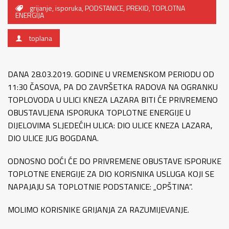
grijanje
,
isporuka
,
PODSTANICE
,
PREKID
,
TOPLOTNA
ENERGIJA
toplana
DANA 28.03.2019. GODINE U VREMENSKOM PERIODU OD
11:30 ČASOVA, PA DO ZAVRŠETKA RADOVA NA OGRANKU
TOPLOVODA U ULICI KNEZA LAZARA BITI ĆE PRIVREMENO
OBUSTAVLJENA ISPORUKA TOPLOTNE ENERGIJE U
DIJELOVIMA SLJEDEĆIH ULICA: DIO ULICE KNEZA LAZARA,
DIO ULICE JUG BOGDANA.
ODNOSNO DOĆI ĆE DO PRIVREMENE OBUSTAVE ISPORUKE
TOPLOTNE ENERGIJE ZA DIO KORISNIKA USLUGA KOJI SE
NAPAJAJU SA TOPLOTNIE PODSTANICE: „OPŠTINA“.
MOLIMO KORISNIKE GRIJANJA ZA RAZUMIJEVANJE.