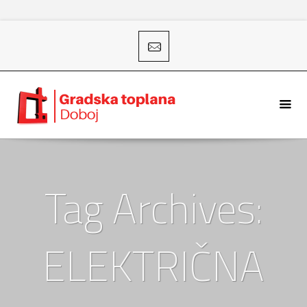
Tag Archives:
ELEKTRIČNA