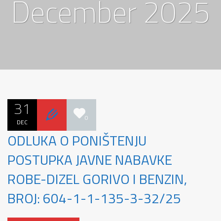
December 2025
31
0
DEC
ODLUKA O PONIŠTENJU
POSTUPKA JAVNE NABAVKE
ROBE-DIZEL GORIVO I BENZIN,
BROJ: 604-1-1-135-3-32/25