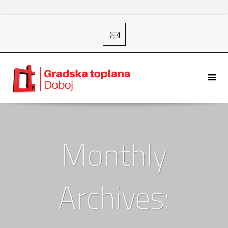
Monthly
Archives: