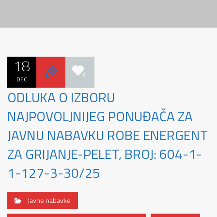
18
0
DEC
ODLUKA O IZBORU
NAJPOVOLJNIJEG PONUĐAČA ZA
JAVNU NABAVKU ROBE ENERGENT
ZA GRIJANJE-PELET, BROJ: 604-1-
1-127-3-30/25
Javne nabavke