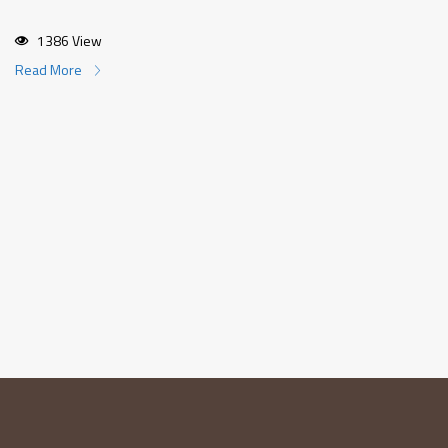
1386 View
Read More