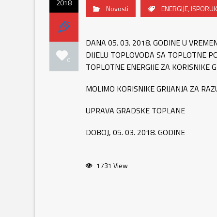
2018
Novosti
ENERGIJE
,
ISPORU
DANA 05. 03. 2018. GODINE U VRE
DIJELU TOPLOVODA SA TOPLOTNE POD
0
TOPLOTNE ENERGIJE ZA KORISNIKE GRI
MOLIMO KORISNIKE GRIJANJA ZA RAZ
UPRAVA GRADSKE TOPLANE
DOBOJ, 05. 03. 2018. GODINE
1731 View