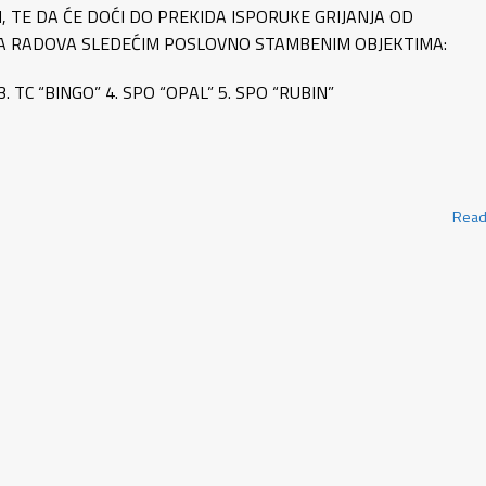
 TE DA ĆE DOĆI DO PREKIDA ISPORUKE GRIJANJA OD
KA RADOVA SLEDEĆIM POSLOVNO STAMBENIM OBJEKTIMA:
 TC “BINGO” 4. SPO “OPAL” 5. SPO “RUBIN”
Read