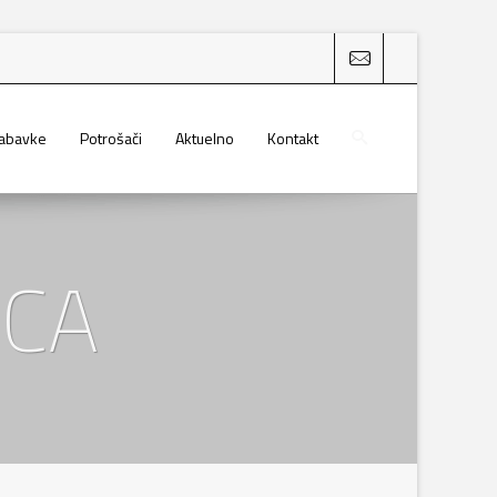
nabavke
Potrošači
Aktuelno
Kontakt
ICA