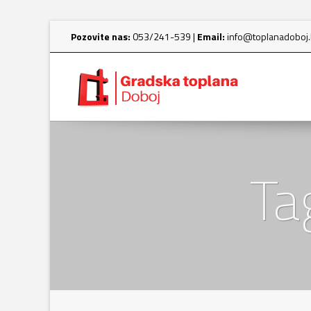
Pozovite nas:
053/241-539 |
Email:
info@toplanadoboj
Ta