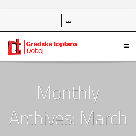
Monthly
Archives: March