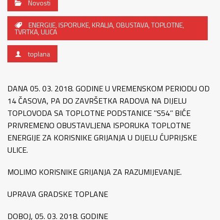
Novosti
ENERGIJE
,
ISPORUKE
,
KRALJA
,
OBUSTAVA
,
TOPLOTNE
,
TVRTKA
,
ULICA
toplana
DANA 05. 03. 2018. GODINE U VREMENSKOM PERIODU OD
14 ČASOVA, PA DO ZAVRŠETKA RADOVA NA DIJELU
TOPLOVODA SA TOPLOTNE PODSTANICE ’’S54’’ BIĆE
PRIVREMENO OBUSTAVLJENA ISPORUKA TOPLOTNE
ENERGIJE ZA KORISNIKE GRIJANJA U DIJELU ĆUPRIJSKE
ULICE.
MOLIMO KORISNIKE GRIJANJA ZA RAZUMIJEVANJE.
UPRAVA GRADSKE TOPLANE
DOBOJ, 05. 03. 2018. GODINE