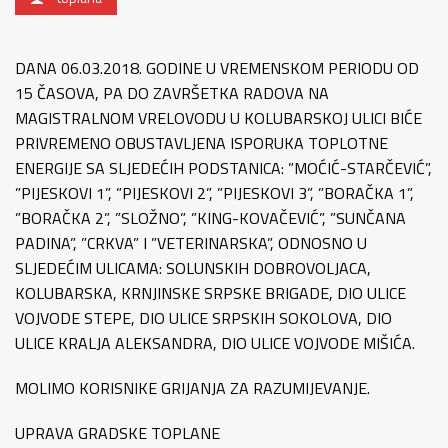
DANA 06.03.2018. GODINE U VREMENSKOM PERIODU OD
15 ČASOVA, PA DO ZAVRŠETKA RADOVA NA
MAGISTRALNOM VRELOVODU U KOLUBARSKOJ ULICI BIĆE
PRIVREMENO OBUSTAVLJENA ISPORUKA TOPLOTNE
ENERGIJE SA SLJEDEĆIH PODSTANICA: ”MOĆIĆ-STARČEVIĆ”,
”PIJESKOVI 1”, ”PIJESKOVI 2”, ”PIJESKOVI 3”, ”BORAČKA 1”,
”BORAČKA 2”, ”SLOŽNO”, ”KING-KOVAČEVIĆ”, ”SUNČANA
PADINA”, ”CRKVA” I ”VETERINARSKA”, ODNOSNO U
SLJEDEĆIM ULICAMA: SOLUNSKIH DOBROVOLJACA,
KOLUBARSKA, KRNJINSKE SRPSKE BRIGADE, DIO ULICE
VOJVODE STEPE, DIO ULICE SRPSKIH SOKOLOVA, DIO
ULICE KRALJA ALEKSANDRA, DIO ULICE VOJVODE MIŠIĆA.
MOLIMO KORISNIKE GRIJANJA ZA RAZUMIJEVANJE.
UPRAVA GRADSKE TOPLANE