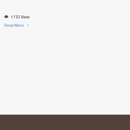
1732 View
Read More