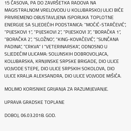
15 ČASOVA, PA DO ZAVRŠETKA RADOVA NA
MAGISTRALNOM VRELOVODU U KOLUBARSKOJ ULICI BIĆE
PRIVREMENO OBUSTAVLJENA ISPORUKA TOPLOTNE
ENERGIJE SA SLJEDEĆIH PODSTANICA: ”MOĆIĆ-STARČEVIĆ”,
”PIJESKOVI 1”, ”PIJESKOVI 2”, ”PIJESKOVI 3”, ”BORAČKA 1”,
”BORAČKA 2”, ”SLOŽNO”, ”KING-KOVAČEVIĆ”, ”SUNČANA
PADINA”, ”CRKVA” I ”VETERINARSKA”, ODNOSNO U
SLJEDEĆIM ULICAMA: SOLUNSKIH DOBROVOLJACA,
KOLUBARSKA, KRNJINSKE SRPSKE BRIGADE, DIO ULICE
VOJVODE STEPE, DIO ULICE SRPSKIH SOKOLOVA, DIO
ULICE KRALJA ALEKSANDRA, DIO ULICE VOJVODE MIŠIĆA.
MOLIMO KORISNIKE GRIJANJA ZA RAZUMIJEVANJE.
UPRAVA GRADSKE TOPLANE
DOBOJ, 06.03.2018. GOD.