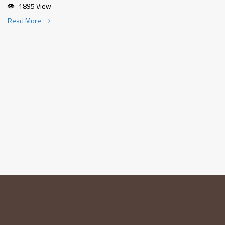
1895 View
Read More