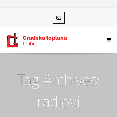
Tag Archives:
radiovi