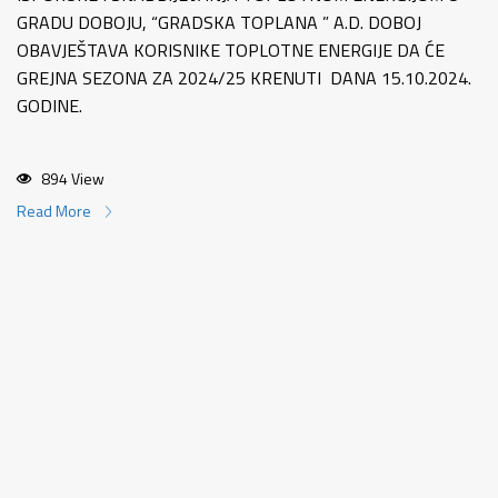
GRADU DOBOJU, “GRADSKA TOPLANA ” A.D. DOBOJ
OBAVJEŠTAVA KORISNIKE TOPLOTNE ENERGIJE DA ĆE
GREJNA SEZONA ZA 2024/25 KRENUTI DANA 15.10.2024.
GODINE.
894 View
Read More