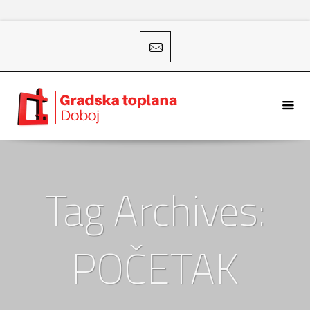
Tag Archives:
POČETAK