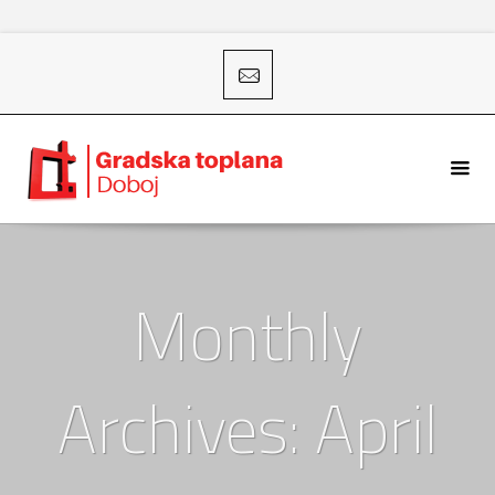
Monthly
Archives: April