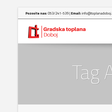
Pozovite nas:
053/241-539 |
Email:
info@toplanadoboj
Tag A