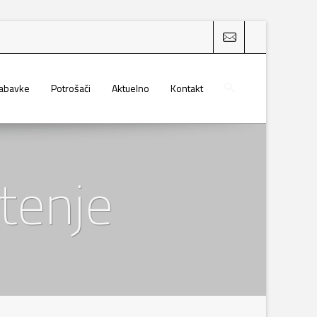
nabavke
Potrošači
Aktuelno
Kontakt
tenje