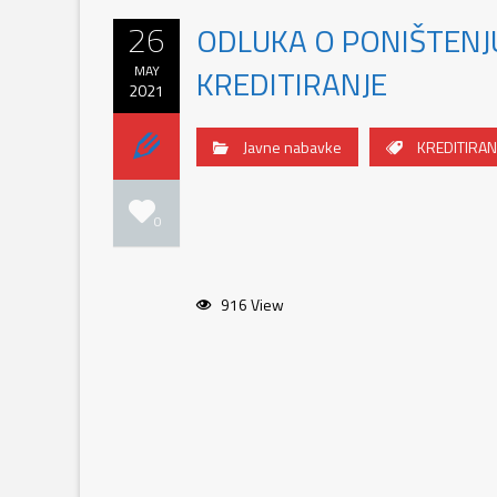
26
ODLUKA O PONIŠTENJ
MAY
KREDITIRANJE
2021
Javne nabavke
KREDITIRAN
0
916 View