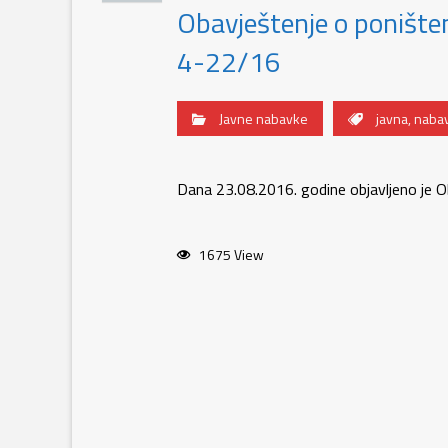
Obavještenje o poništ
4-22/16
Javne nabavke
javna
,
naba
Dana 23.08.2016. godine objavljeno je O
1675 View