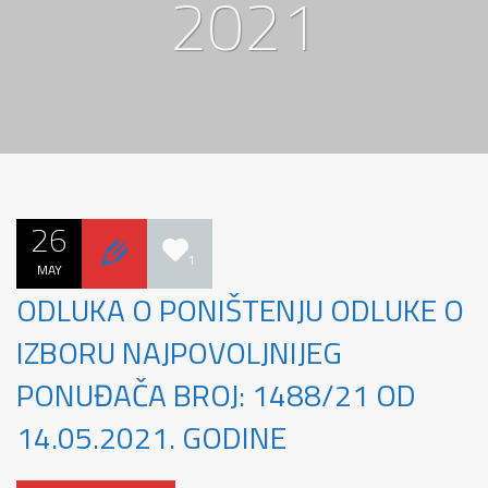
2021
26
1
MAY
ODLUKA O PONIŠTENJU ODLUKE O
IZBORU NAJPOVOLJNIJEG
PONUĐAČA BROJ: 1488/21 OD
14.05.2021. GODINE