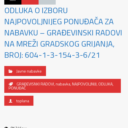
ODLUKA O IZBORU
NAJPOVOLJNIJEG PONUĐAČA ZA
NABAVKU – GRAĐEVINSKI RADOVI
NA MREŽI GRADSKOG GRIJANJA,
BROJ: 604-1-3-154-3-6/21
Javne nabavke
GRAĐEVISNKI RADOVI
,
nabavka
,
NAJPOVOLJNIJI
,
ODLUKA
,
PONUĐAČ
toplana