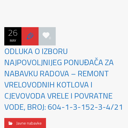
26
0
MAY
ODLUKA O IZBORU
NAJPOVOLJNIJEG PONUĐAČA ZA
NABAVKU RADOVA – REMONT
VRELOVODNIH KOTLOVA I
CJEVOVODA VRELE I POVRATNE
VODE, BROJ: 604-1-3-152-3-4/21
Javne nabavke