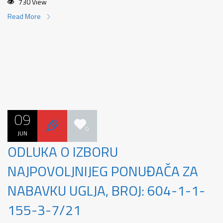
730 View
Read More
09
0
JUN
ODLUKA O IZBORU
NAJPOVOLJNIJEG PONUĐAČA ZA
NABAVKU UGLJA, BROJ: 604-1-1-
155-3-7/21