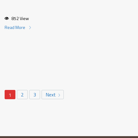
852 View
Read More
2
3
Next
1