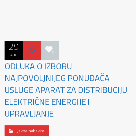
29
0
AUG
ODLUKA O IZBORU
NAJPOVOLJNIJEG PONUĐAČA
USLUGE APARAT ZA DISTRIBUCIJU
ELEKTRIČNE ENERGIJE I
UPRAVLJANJE
Javne nabavke