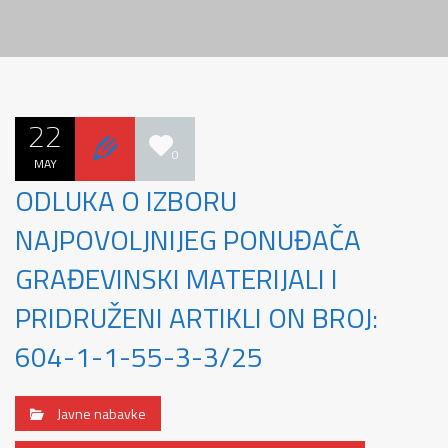
22
0
MAY
ODLUKA O IZBORU
NAJPOVOLJNIJEG PONUĐAČA
GRAĐEVINSKI MATERIJALI I
PRIDRUŽENI ARTIKLI ON BROJ:
604-1-1-55-3-3/25
Javne nabavke