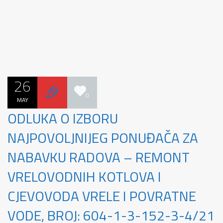
26
0
MAY
ODLUKA O IZBORU
NAJPOVOLJNIJEG PONUĐAČA ZA
NABAVKU RADOVA – REMONT
VRELOVODNIH KOTLOVA I
CJEVOVODA VRELE I POVRATNE
VODE, BROJ: 604-1-3-152-3-4/21