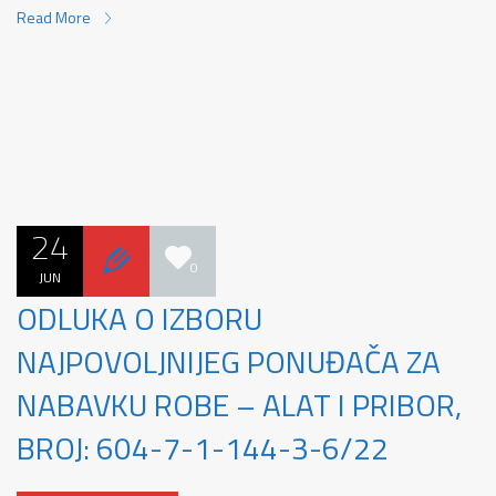
Read More
24
0
JUN
ODLUKA O IZBORU
NAJPOVOLJNIJEG PONUĐAČA ZA
NABAVKU ROBE – ALAT I PRIBOR,
BROJ: 604-7-1-144-3-6/22