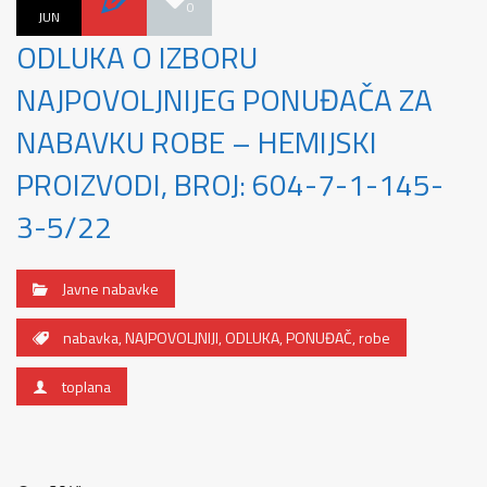
0
JUN
ODLUKA O IZBORU
NAJPOVOLJNIJEG PONUĐAČA ZA
NABAVKU ROBE – HEMIJSKI
PROIZVODI, BROJ: 604-7-1-145-
3-5/22
Javne nabavke
nabavka
,
NAJPOVOLJNIJI
,
ODLUKA
,
PONUĐAČ
,
robe
toplana