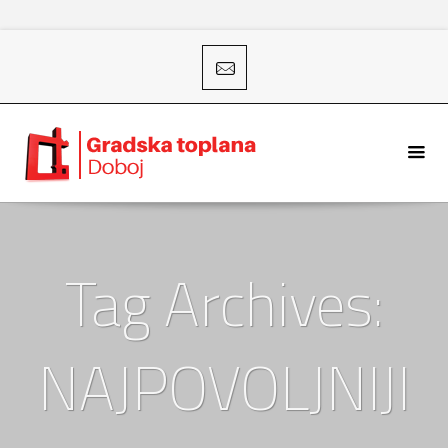
Tag Archives:
NAJPOVOLJNIJI