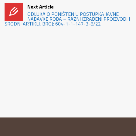
Next Article
ODLUKA O PONIŠTENJU POSTUPKA JAVNE
NABAVKE ROBA – RAZNI IZRAĐENI PROIZVODI I
SRODNI ARTIKLI, BROJ: 604-1-1-147-3-8/22