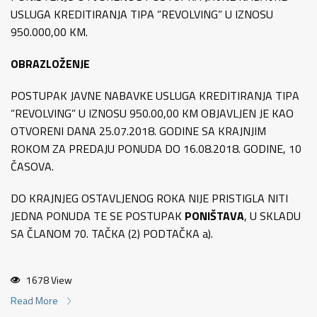
USLUGA KREDITIRANJA TIPA ”REVOLVING” U IZNOSU
950.000,00 KM.
OBRAZLOŽENJE
POSTUPAK JAVNE NABAVKE USLUGA KREDITIRANJA TIPA
”REVOLVING” U IZNOSU 950.00,00 KM OBJAVLJEN JE KAO
OTVORENI DANA 25.07.2018. GODINE SA KRAJNJIM
ROKOM ZA PREDAJU PONUDA DO 16.08.2018. GODINE, 10
ČASOVA.
DO KRAJNJEG OSTAVLJENOG ROKA NIJE PRISTIGLA NITI
JEDNA PONUDA TE SE POSTUPAK
PONIŠTAVA
, U SKLADU
SA ČLANOM 70. TAČKA (2) PODTAČKA a).
1678 View
Read More