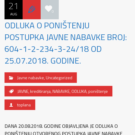
21
0
AUG
ODLUKA O PONIŠTENJU
POSTUPKA JAVNE NABAVKE BROJ:
604-1-2-234-3-24/18 OD
25.07.2018. GODINE.
Javne nabavke
,
Uncategorized
JAVNE
,
kreditiranja
,
NABAVKE
,
ODLUKA
,
poništenje
toplana
DANA 20.08.2018. GODINE OBJAVLJENA JE ODLUKA O
PONIŠTENJU OTVORENOG POSTUPKA JAVNE NABAVKE