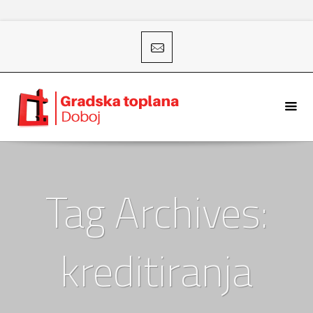
Tag Archives:
kreditiranja