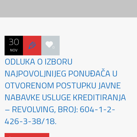
30
0
NOV
ODLUKA O IZBORU
NAJPOVOLJNIJEG PONUĐAČA U
OTVORENOM POSTUPKU JAVNE
NABAVKE USLUGE KREDITIRANJA
– REVOLVING, BROJ: 604-1-2-
426-3-38/18.