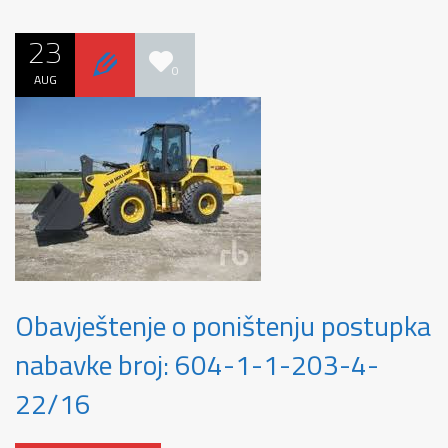
23
0
AUG
Obavještenje o poništenju postupka
nabavke broj: 604-1-1-203-4-
22/16