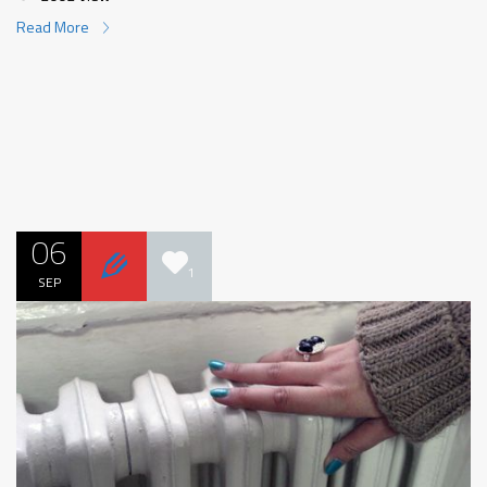
Read More
06
1
SEP