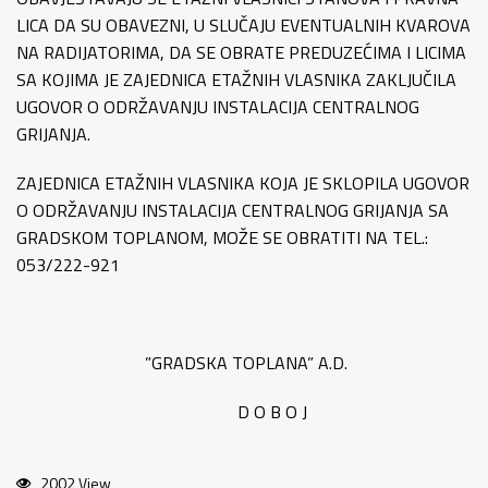
LICA DA SU OBAVEZNI, U SLUČAJU EVENTUALNIH KVAROVA
NA RADIJATORIMA, DA SE OBRATE PREDUZEĆIMA I LICIMA
SA KOJIMA JE ZAJEDNICA ETAŽNIH VLASNIKA ZAKLJUČILA
UGOVOR O ODRŽAVANJU INSTALACIJA CENTRALNOG
GRIJANJA.
ZAJEDNICA ETAŽNIH VLASNIKA KOJA JE SKLOPILA UGOVOR
O ODRŽAVANJU INSTALACIJA CENTRALNOG GRIJANJA SA
GRADSKOM TOPLANOM, MOŽE SE OBRATITI NA TEL.:
053/222-921
”GRADSKA TOPLANA” A.D.
D O B O J
2002 View