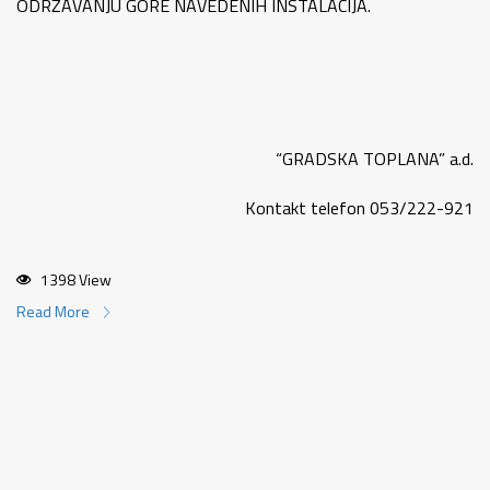
ODRŽAVANJU GORE NAVEDENIH INSTALACIJA.
“GRADSKA TOPLANA” a.d.
Kontakt telefon 053/222-921
1398 View
Read More