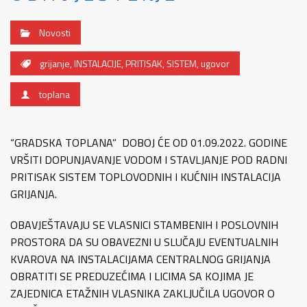
Novosti
grijanje
,
INSTALACIJE
,
PRITISAK
,
SISTEM
,
ugovor
toplana
“GRADSKA TOPLANA” DOBOJ ĆE OD 01.09.2022. GODINE
VRŠITI DOPUNJAVANJE VODOM I STAVLJANJE POD RADNI
PRITISAK SISTEM TOPLOVODNIH I KUĆNIH INSTALACIJA
GRIJANJA.
OBAVJEŠTAVAJU SE VLASNICI STAMBENIH I POSLOVNIH
PROSTORA DA SU OBAVEZNI U SLUČAJU EVENTUALNIH
KVAROVA NA INSTALACIJAMA CENTRALNOG GRIJANJA
OBRATITI SE PREDUZEĆIMA I LICIMA SA KOJIMA JE
ZAJEDNICA ETAŽNIH VLASNIKA ZAKLJUČILA UGOVOR O