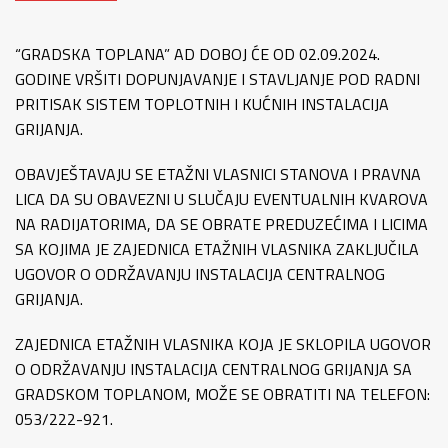
“GRADSKA TOPLANA” AD DOBOJ ĆE OD 02.09.2024.
GODINE VRŠITI DOPUNJAVANJE I STAVLJANJE POD RADNI
PRITISAK SISTEM TOPLOTNIH I KUĆNIH INSTALACIJA
GRIJANJA.
OBAVJEŠTAVAJU SE ETAŽNI VLASNICI STANOVA I PRAVNA
LICA DA SU OBAVEZNI U SLUČAJU EVENTUALNIH KVAROVA
NA RADIJATORIMA, DA SE OBRATE PREDUZEĆIMA I LICIMA
SA KOJIMA JE ZAJEDNICA ETAŽNIH VLASNIKA ZAKLJUČILA
UGOVOR O ODRŽAVANJU INSTALACIJA CENTRALNOG
GRIJANJA.
ZAJEDNICA ETAŽNIH VLASNIKA KOJA JE SKLOPILA UGOVOR
O ODRŽAVANJU INSTALACIJA CENTRALNOG GRIJANJA SA
GRADSKOM TOPLANOM, MOŽE SE OBRATITI NA TELEFON:
053/222-921.