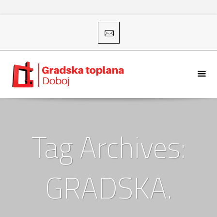
Tag Archives:
GRADSKA.