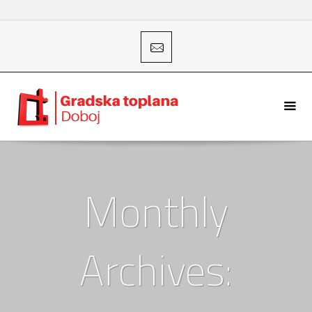
Monthly
Archives: