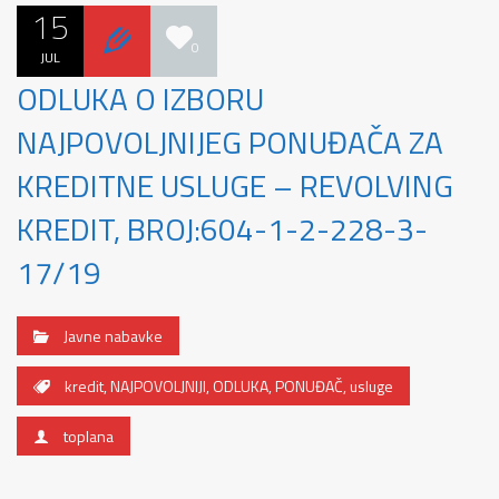
15
0
JUL
ODLUKA O IZBORU
NAJPOVOLJNIJEG PONUĐAČA ZA
KREDITNE USLUGE – REVOLVING
KREDIT, BROJ:604-1-2-228-3-
17/19
Javne nabavke
kredit
,
NAJPOVOLJNIJI
,
ODLUKA
,
PONUĐAČ
,
usluge
toplana