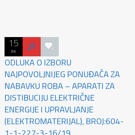
15
0
JUL
ODLUKA O IZBORU
NAJPOVOLJNIJEG PONUĐAČA ZA
NABAVKU ROBA – APARATI ZA
DISTIBUCIJU ELEKTRIČNE
ENERGIJE I UPRAVLJANJE
(ELEKTROMATERIJAL), BROJ:604-
1-1-227-3-16/19