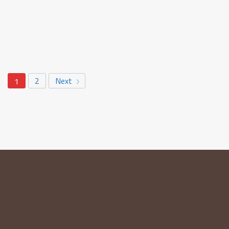
2
Next
1