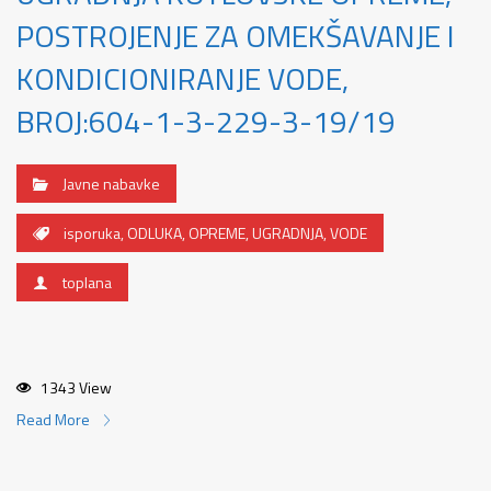
POSTROJENJE ZA OMEKŠAVANJE I
KONDICIONIRANJE VODE,
BROJ:604-1-3-229-3-19/19
Javne nabavke
isporuka
,
ODLUKA
,
OPREME
,
UGRADNJA
,
VODE
toplana
1343 View
Read More