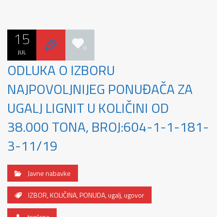
15
0
JUL
ODLUKA O IZBORU
NAJPOVOLJNIJEG PONUĐAČA ZA
UGALJ LIGNIT U KOLIČINI OD
38.000 TONA, BROJ:604-1-1-181-
3-11/19
Javne nabavke
IZBOR
,
KOLIČINA
,
PONUDA
,
ugalj
,
ugovor
toplana