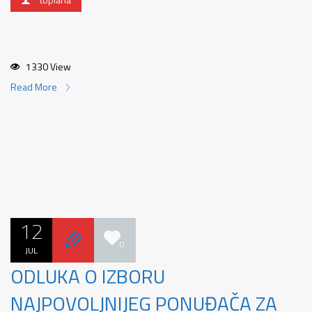
1330 View
Read More
12
0
JUL
ODLUKA O IZBORU
NAJPOVOLJNIJEG PONUĐAČA ZA