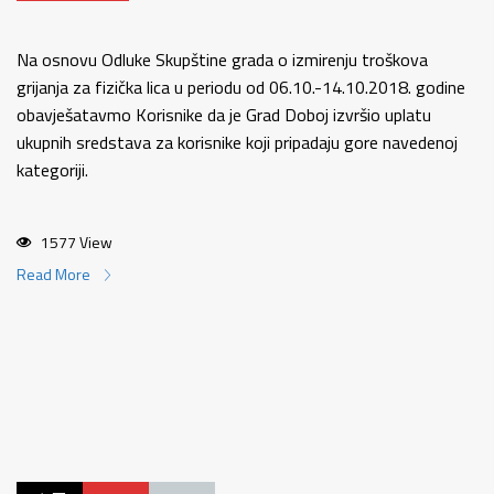
Na osnovu Odluke Skupštine grada o izmirenju troškova
grijanja za fizička lica u periodu od 06.10.-14.10.2018. godine
obavješatavmo Korisnike da je Grad Doboj izvršio uplatu
ukupnih sredstava za korisnike koji pripadaju gore navedenoj
kategoriji.
1577 View
Read More