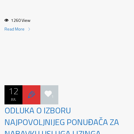
1260 View
Read More
12
1
JUL
ODLUKA O IZBORU
NAJPOVOLJNIJEG PONUĐAČA ZA
NABAVKU USLUGA LIZINGA