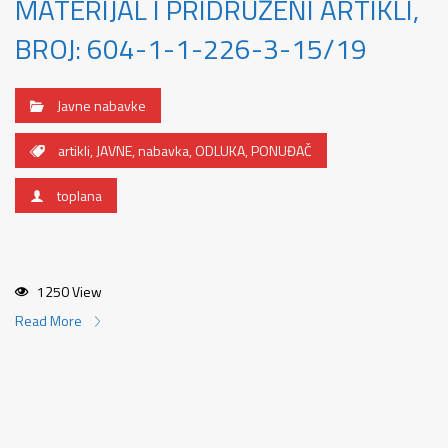
MATERIJAL I PRIDRUŽENI ARTIKLI,
BROJ: 604-1-1-226-3-15/19
Javne nabavke
artikli
,
JAVNE
,
nabavka
,
ODLUKA
,
PONUĐAČ
toplana
1250 View
Read More