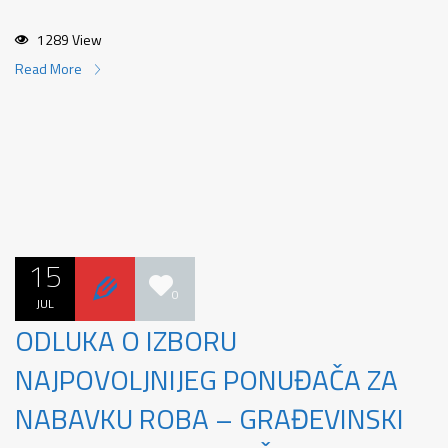
1289 View
Read More
15
0
JUL
ODLUKA O IZBORU
NAJPOVOLJNIJEG PONUĐAČA ZA
NABAVKU ROBA – GRAĐEVINSKI