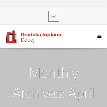
Monthly
Archives: April