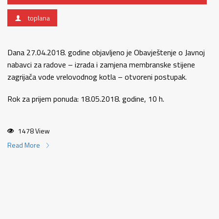
toplana
Dana 27.04.2018. godine objavljeno je Obavještenje o Javnoj
nabavci za radove – izrada i zamjena membranske stijene
zagrijača vode vrelovodnog kotla – otvoreni postupak.
Rok za prijem ponuda: 18.05.2018. godine, 10 h.
1478 View
Read More