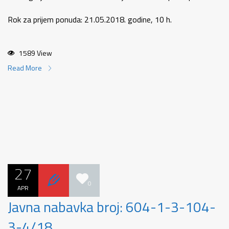
Rok za prijem ponuda: 21.05.2018. godine, 10 h.
1589 View
Read More
27
0
APR
Javna nabavka broj: 604-1-3-104-
3-4/18