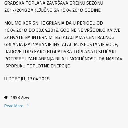
GRADSKA TOPLANA ZAVRŠAVA GREJNU SEZONU
2017/2018 ZAKLЈUČNO SA 15.04.2018. GODINE.
MOLIMO KORISNIKE GRIJANJA DA U PERIODU OD
16.04.2018. DO 30.04.2018. GODINE NE VRŠE BILO KAKVE
ZAHVATE NA INTERNIM INSTALACIJAMA CENTRALNOG
GRIJANJA (ZATVARANJE INSTALACIJA, ISPUŠTANJE VODE,
RADOVE I DR.) KAKO BI GRADSKA TOPLANA U SLUČAJU
POTREBE I ZAHLAĐENJA BILA U MOGUĆNOSTI DA NASTAVI
ISPORUKU TOPLOTNE ENERGIJE.
U DOBOJU, 13.04.2018.
1998 View
Read More