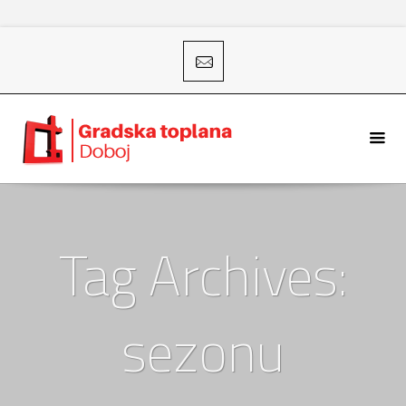
Tag Archives:
sezonu