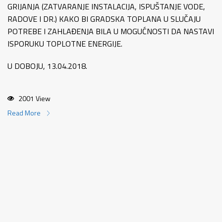
GRIJANJA (ZATVARANJE INSTALACIJA, ISPUŠTANJE VODE,
RADOVE I DR.) KAKO BI GRADSKA TOPLANA U SLUČAJU
POTREBE I ZAHLAĐENJA BILA U MOGUĆNOSTI DA NASTAVI
ISPORUKU TOPLOTNE ENERGIJE.
U DOBOJU, 13.04.2018.
2001 View
Read More