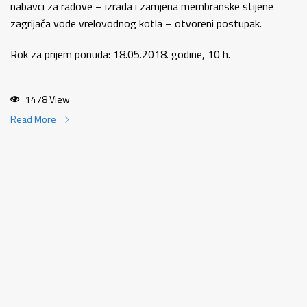
nabavci za radove – izrada i zamjena membranske stijene
zagrijača vode vrelovodnog kotla – otvoreni postupak.
Rok za prijem ponuda: 18.05.2018. godine, 10 h.
1478 View
Read More