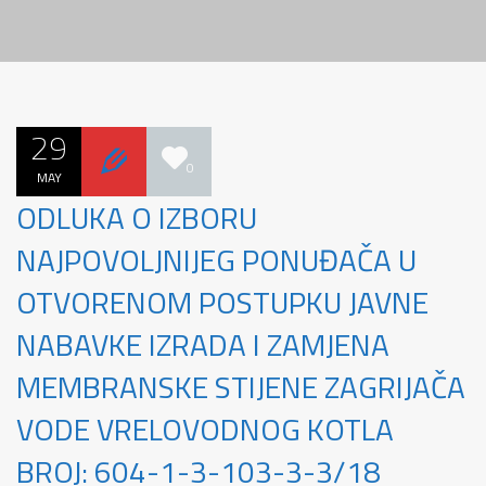
29
0
MAY
ODLUKA O IZBORU
NAJPOVOLJNIJEG PONUĐAČA U
OTVORENOM POSTUPKU JAVNE
NABAVKE IZRADA I ZAMJENA
MEMBRANSKE STIJENE ZAGRIJAČA
VODE VRELOVODNOG KOTLA
BROJ: 604-1-3-103-3-3/18