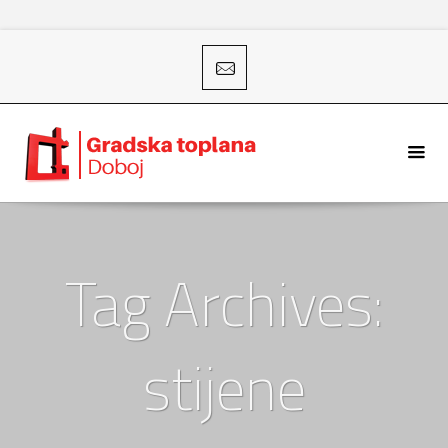
Tag Archives:
stijene