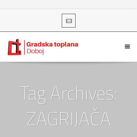
Tag Archives:
ZAGRIJAČA