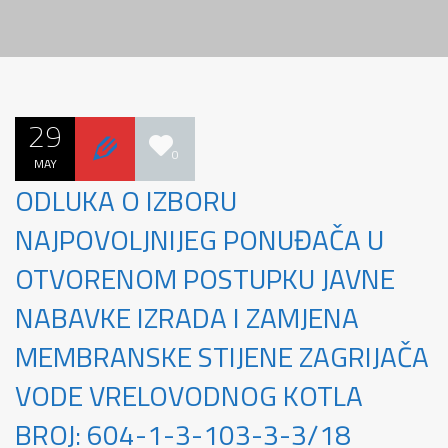
29
0
MAY
ODLUKA O IZBORU
NAJPOVOLJNIJEG PONUĐAČA U
OTVORENOM POSTUPKU JAVNE
NABAVKE IZRADA I ZAMJENA
MEMBRANSKE STIJENE ZAGRIJAČA
VODE VRELOVODNOG KOTLA
BROJ: 604-1-3-103-3-3/18