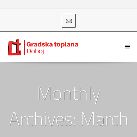
Monthly
Archives: March