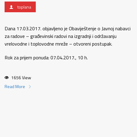
toplana
Dana 17.03.2017. objavljeno je Obaviještenje o Javnoj nabavci
za radove – građevinski radovi na izgradnji i održavanju
vrelovodne i toplovodne mreže – otvoreni postupak.
Rok za prijem ponuda: 07.04.2017., 10 h.
1656 View
Read More