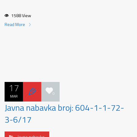
1588 View
Read More
17
0
MAR
Javna nabavka broj: 604-1-1-72-
3-6/17
Javne nabavke