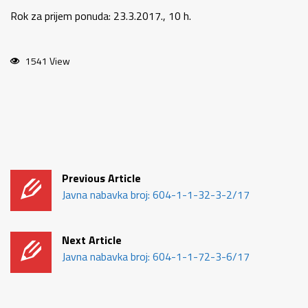
Rok za prijem ponuda: 23.3.2017., 10 h.
1541 View
Previous Article
Javna nabavka broj: 604-1-1-32-3-2/17
Next Article
Javna nabavka broj: 604-1-1-72-3-6/17