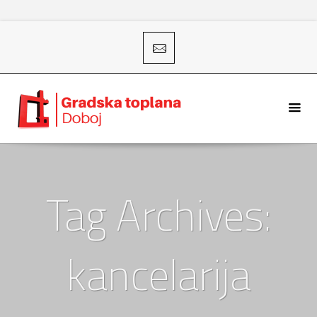
Tag Archives:
kancelarija