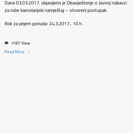
Dana 03.03.2017. objavljeno je Obaviještenje o Javnoj nabavci
za robe kancelarijski namještaj – otvoreni postupak.
Rok za prijem ponuda: 24.3.2017., 10 h.
1587 View
Read More