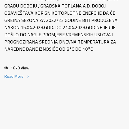
GRADU DOBOJU ,”GRADSKA TOPLANA”A.D. DOBOJ
OBAVJEŠTAVA KORISNIKE TOPLOTNE ENERGIJE DA ĆE
GREJNA SEZONA ZA 2022/23 GODINE BITI PRODUŽENA
NAKON 15.04.2023.GOD. DO 21.04.2023.GODINE JER JE
DOŠLO DO NAGLE PROMJENE VREMENSKIH USLOVA I
PROGNOZIRANA SREDNJA DNEVNA TEMPERATURA ZA
NAREDNE DANE IZNOSIĆE OD 8°C DO 10°C.
1673 View
Read More