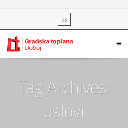
Tag Archives:
uslovi