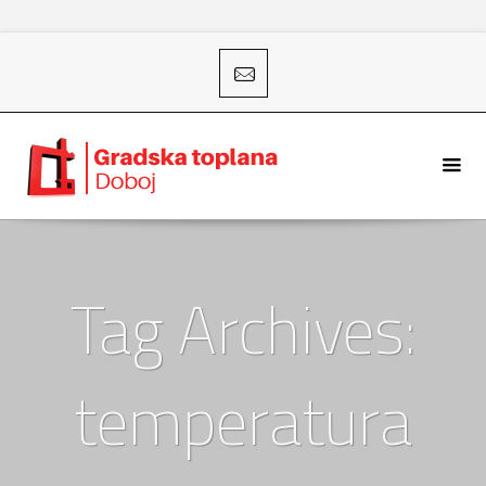
Tag Archives:
temperatura