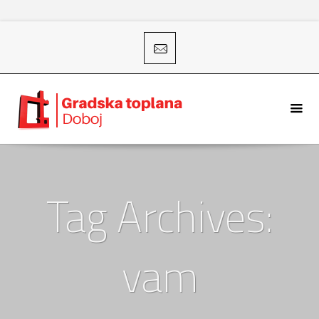
Tag Archives:
vam