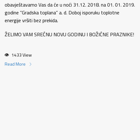
obavještavamo Vas da će u noći 31.12. 2018. na 01. 01. 2019.
godine ”Gradska toplana” a. d. Doboj isporuku toplotne
energije vršiti bez prekida.
ŽELIMO VAM SREĆNU NOVU GODINU I BOŽIĆNE PRAZNIKE!
1433 View
Read More