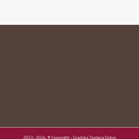
2023.-2024. © Copyright - Gradska Toplana Doboj