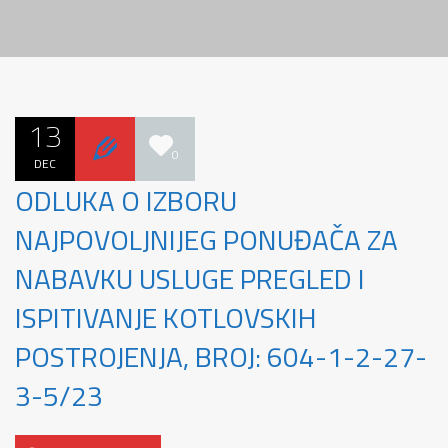
13
0
DEC
ODLUKA O IZBORU
NAJPOVOLJNIJEG PONUĐAČA ZA
NABAVKU USLUGE PREGLED I
ISPITIVANJE KOTLOVSKIH
POSTROJENJA, BROJ: 604-1-2-27-
3-5/23