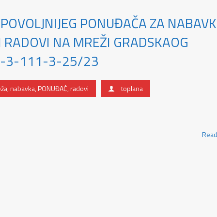
JPOVOLJNIJEG PONUĐAČA ZA NABAV
 RADOVI NA MREŽI GRADSKAOG
-1-3-111-3-25/23
eža
,
nabavka
,
PONUĐAČ
,
radovi
toplana
Read