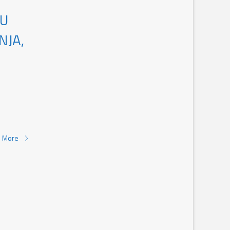
KU
NJA,
 More