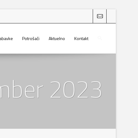
nabavke
Potrošači
Aktuelno
Kontakt
ember 2023