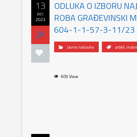
13
ODLUKA O IZBORU NA
DEC
ROBA GRAĐEVINSKI MAT
2023
604-1-1-57-3-11/23
Javne nabavke
artikli
,
materi
1
605 View