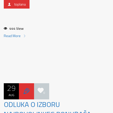
toplana
444 View
Read More
29
0
AUG
ODLUKA O IZBORU