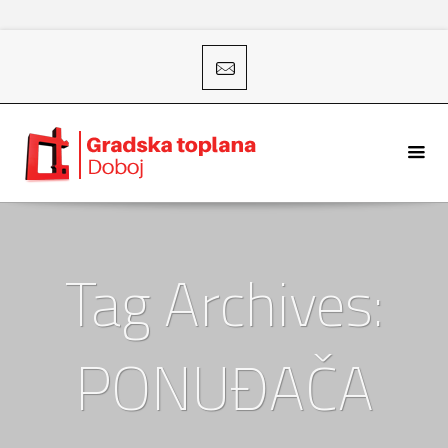
Tag Archives:
PONUĐAČA