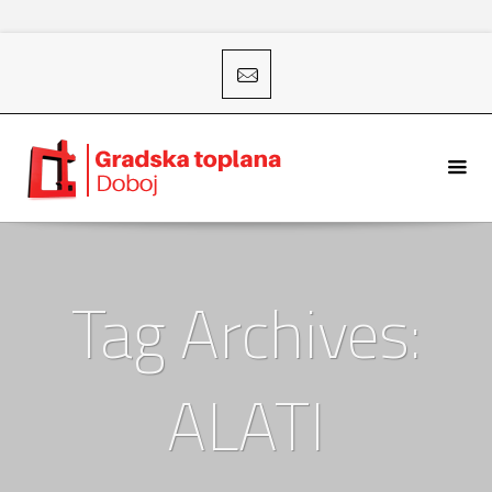
Tag Archives:
ALATI