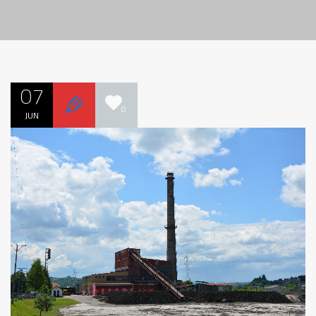
07
0
JUN