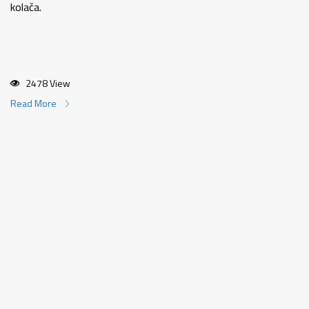
kolača.
2478 View
Read More