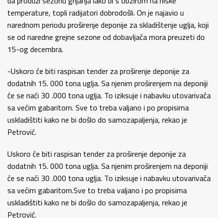
da produži sezonu grijanja iako bi s obzirom na niske
temperature, topli radijatori dobrodošli. On je najavio u
narednom periodu proširenje deponije za skladištenje uglja, koji
se od naredne grejne sezone od dobavljača mora preuzeti do
15-og decembra.
-Uskoro će biti raspisan tender za proširenje deponije za
dodatnih 15. 000 tona uglja. Sa njenim proširenjem na deponiji
će se naći 30 .000 tona uglja. To iziksuje i nabavku utovarivača
sa većim gabaritom. Sve to treba valjano i po propisima
uskladištiti kako ne bi došlo do samozapaljenja, rekao je
Petrović.
Uskoro će biti raspisan tender za proširenje deponije za
dodatnih 15. 000 tona uglja. Sa njenim proširenjem na deponiji
će se naći 30 .000 tona uglja. To iziksuje i nabavku utovarivača
sa većim gabaritom.Sve to treba valjano i po propisima
uskladištiti kako ne bi došlo do samozapaljenja, rekao je
Petrović.