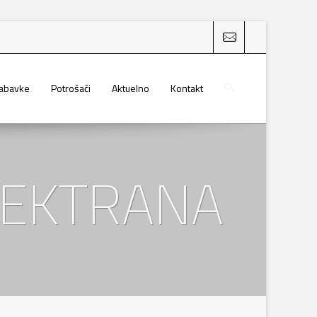
nabavke
Potrošači
Aktuelno
Kontakt
ELEKTRANA