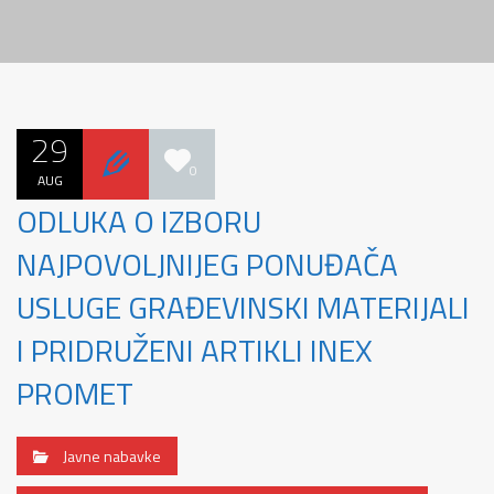
29
0
AUG
ODLUKA O IZBORU
NAJPOVOLJNIJEG PONUĐAČA
USLUGE GRAĐEVINSKI MATERIJALI
I PRIDRUŽENI ARTIKLI INEX
PROMET
Javne nabavke