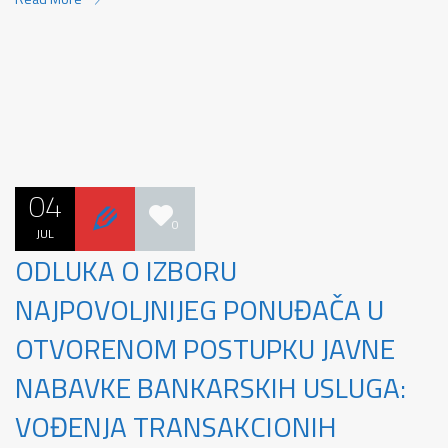
04
0
JUL
ODLUKA O IZBORU
NAJPOVOLJNIJEG PONUĐAČA U
OTVORENOM POSTUPKU JAVNE
NABAVKE BANKARSKIH USLUGA:
VOĐENJA TRANSAKCIONIH