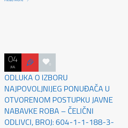
04
0
JUL
ODLUKA O IZBORU
NAJPOVOLJNIJEG PONUĐAČA U
OTVORENOM POSTUPKU JAVNE
NABAVKE ROBA – ČELIČNI
ODLIVCI, BROJ: 604-1-1-188-3-