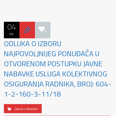
04
0
JUL
ODLUKA O IZBORU
NAJPOVOLJNIJEG PONUĐAČA U
OTVORENOM POSTUPKU JAVNE
NABAVKE USLUGA KOLEKTIVNOG
OSIGURANJA RADNIKA, BROJ: 604-
1-2-160-3-11/18
Javne nabavke