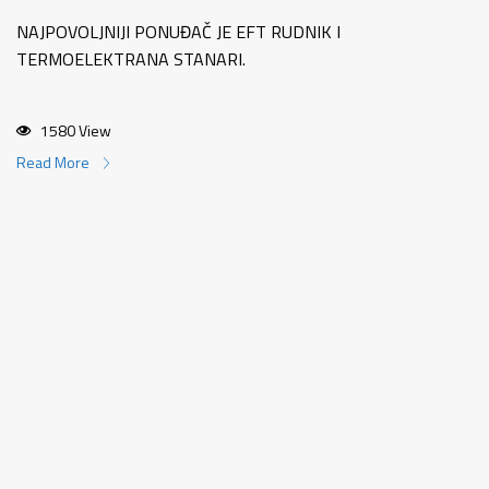
NAJPOVOLJNIJI PONUĐAČ JE EFT RUDNIK I
TERMOELEKTRANA STANARI.
1580 View
Read More