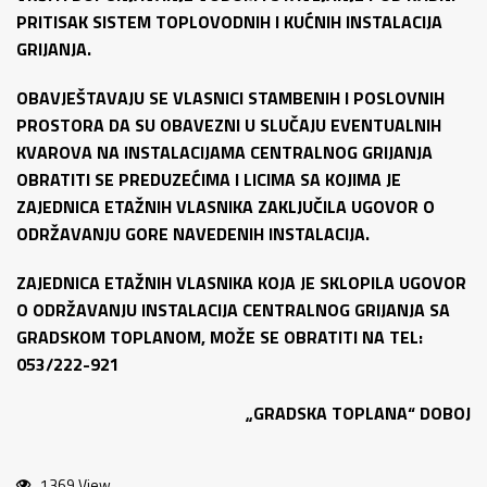
PRITISAK SISTEM TOPLOVODNIH I KUĆNIH INSTALACIJA
GRIJANJA.
OBAVJEŠTAVAJU SE VLASNICI STAMBENIH I POSLOVNIH
PROSTORA DA SU OBAVEZNI U SLUČAJU EVENTUALNIH
KVAROVA NA INSTALACIJAMA CENTRALNOG GRIJANJA
OBRATITI SE PREDUZEĆIMA I LICIMA SA KOJIMA JE
ZAJEDNICA ETAŽNIH VLASNIKA ZAKLJUČILA UGOVOR O
ODRŽAVANJU GORE NAVEDENIH INSTALACIJA.
ZAJEDNICA ETAŽNIH VLASNIKA KOJA JE SKLOPILA UGOVOR
O ODRŽAVANJU INSTALACIJA CENTRALNOG GRIJANJA SA
GRADSKOM TOPLANOM, MOŽE SE OBRATITI NA TEL:
053/222-921
„GRADSKA TOPLANA“ DOBOJ
1369 View