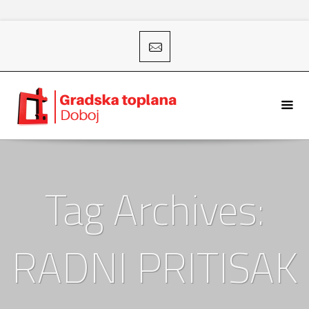
Tag Archives:
RADNI PRITISAK