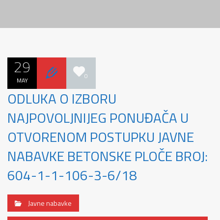
29
0
MAY
ODLUKA O IZBORU
NAJPOVOLJNIJEG PONUĐAČA U
OTVORENOM POSTUPKU JAVNE
NABAVKE BETONSKE PLOČE BROJ:
604-1-1-106-3-6/18
Javne nabavke