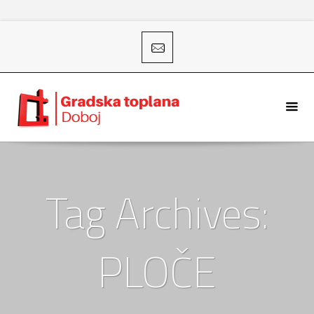
Tag Archives:
PLOČE