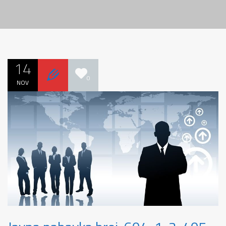
14
0
NOV