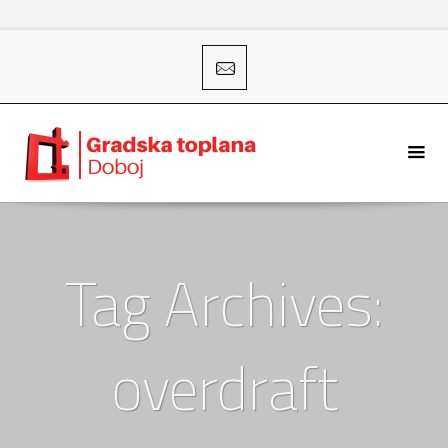
Tag Archives:
overdraft