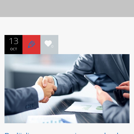
13
0
OCT