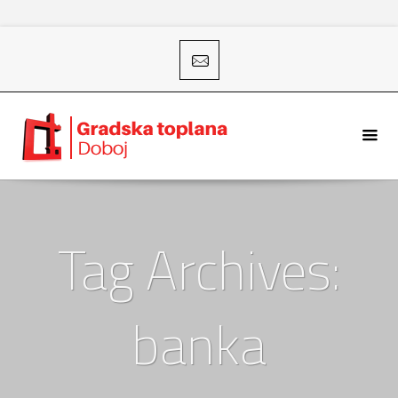
Tag Archives:
banka