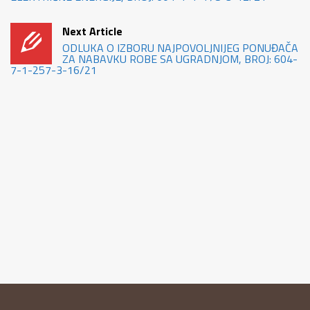
Next Article
ODLUKA O IZBORU NAJPOVOLJNIJEG PONUĐAČA
ZA NABAVKU ROBE SA UGRADNJOM, BROJ: 604-
7-1-257-3-16/21